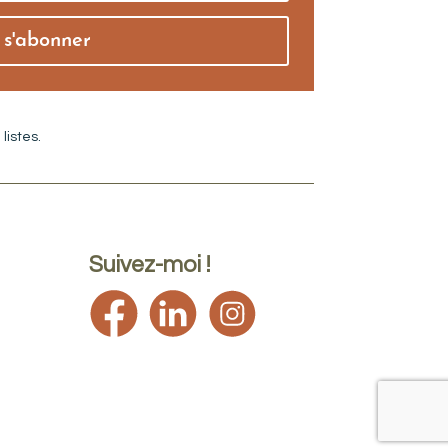
s'abonner
listes.
Suivez-moi !