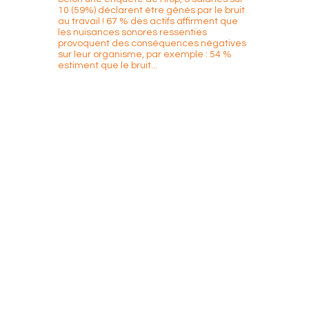
10 (59%) déclarent être gênés par le bruit
au travail ! 67 % des actifs affirment que
les nuisances sonores ressenties
provoquent des conséquences négatives
sur leur organisme, par exemple : 54 %
estiment que le bruit...