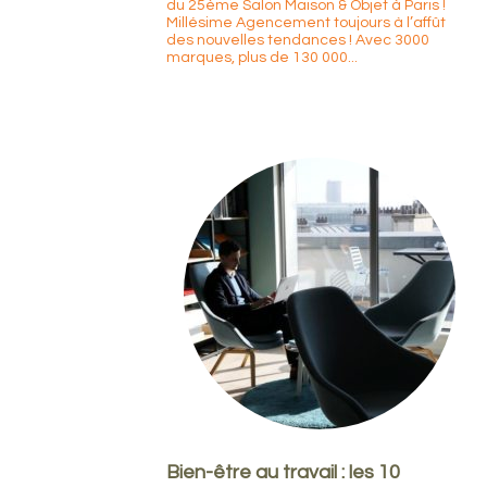
du 25ème Salon Maison & Objet à Paris !
Millésime Agencement toujours à l’affût
des nouvelles tendances ! Avec 3000
marques, plus de 130 000...
Bien-être au travail : les 10