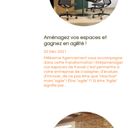
Aménagez vos espaces et
gagnez en agilité !
20 Déc 2021
Millésime Agencement vous accompagne
dans cette transformation ! (Ré)aménager
vos espaces de travail c’est permettre à
votre entreprise de s’adapter, d’évoluer,
d’innover, de ne pas être que "réactive"
mais "agile" ! Être "agile" !? Si être "Agile"
signifie par...