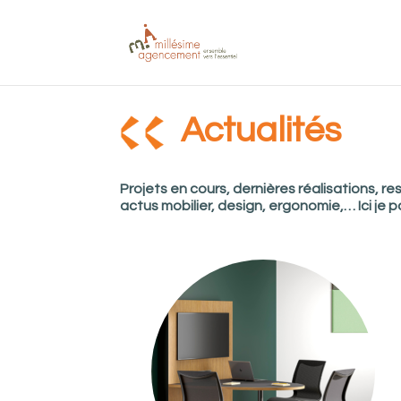
Actualités
Projets en cours, dernières réalisations, r
actus mobilier, design, ergonomie,… Ici je 