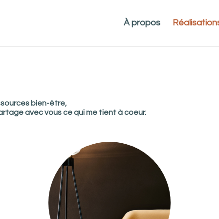
À propos
Réalisation
essources bien-être,
partage avec vous ce qui me tient à coeur.