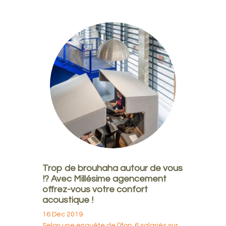
Trop de brouhaha autour de vous
!? Avec Millésime agencement
offrez-vous votre confort
acoustique !
16 Déc 2019
Selon une enquête de l’Ifop, 6 salariés sur