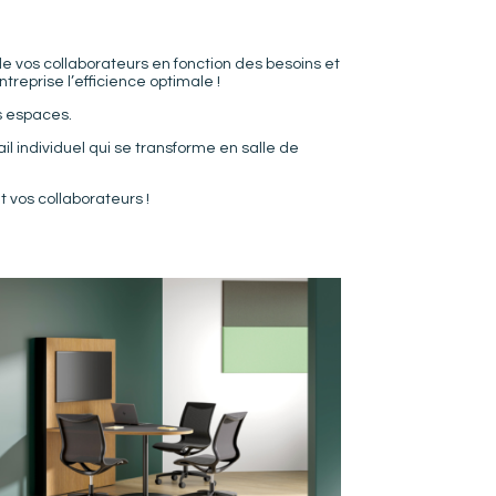
e vos collaborateurs en fonction des besoins et
treprise l’efficience optimale !
s espaces.
l individuel qui se transforme en salle de
et vos collaborateurs !