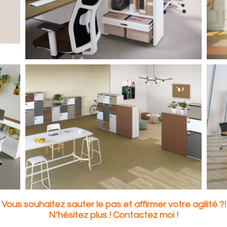
Vous souhaitez sauter le pas et affirmer votre agilité ?!
N’hésitez plus ! Contactez moi !