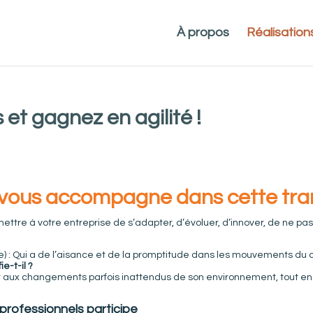
À propos
Réalisation
t gagnez en agilité !
vous accompagne dans cette tran
tre à votre entreprise de s’adapter, d’évoluer, d’innover, de ne pas ê
usse) : Qui a de l’aisance et de la promptitude dans les mouvements du co
e-t-il ?
t aux changements parfois inattendus de son environnement, tout en
rofessionnels participe