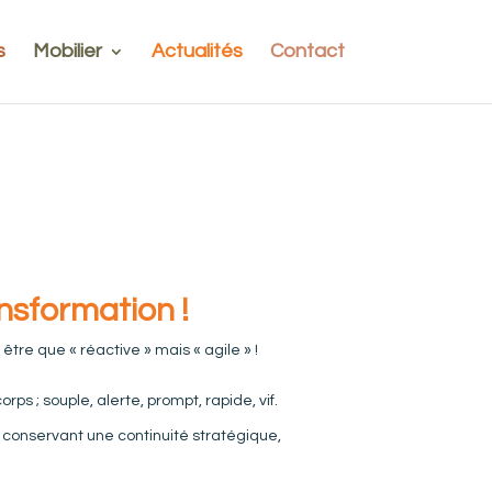
s
Mobilier
Actualités
Contact
sformation !
tre que « réactive » mais « agile » !
rps ; souple, alerte, prompt, rapide, vif.
 conservant une continuité stratégique,