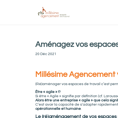
Aménagez vos espaces e
20 Déc 2021
Millésime Agencement 
(Ré)aménager vos espaces de travail c’est permet
Être « agile » !?
Si être « Agile » signifie par définition (cf. Laro
Alors être une entreprise « agile » que cela signifi
C’est avoir la capacité de s’adapter rapidemen
opérationnelle et humaine
.
Le (ré)aménagement de vos espaces p