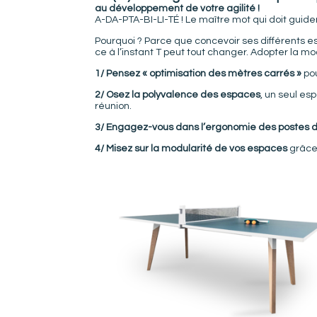
au développement de votre agilité !
A-DA-PTA-BI-LI-TÉ ! Le maître mot qui doit gui
Pourquoi ? Parce que concevoir ses différents e
ce à l’instant T peut tout changer. Adopter la mod
1/ Pensez « optimisation des mètres carrés »
pou
2/ Osez la polyvalence des espaces
, un seul es
réunion.
3/ Engagez-vous dans l’ergonomie des postes de
4/ Misez sur la modularité de vos espaces
grâce 