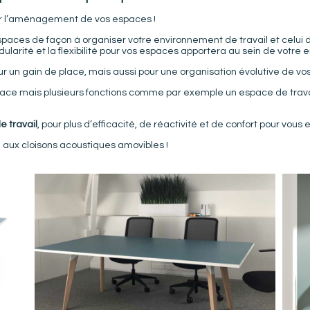
der l’aménagement de vos espaces !
spaces de façon à organiser votre environnement de travail et celui d
ularité et la flexibilité pour vos espaces apportera au sein de votre en
r un gain de place, mais aussi pour une organisation évolutive de vo
pace mais plusieurs fonctions comme par exemple un espace de travai
 travail
, pour plus d’efficacité, de réactivité et de confort pour vous 
aux cloisons acoustiques amovibles !