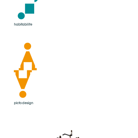
habitabilite
picto design